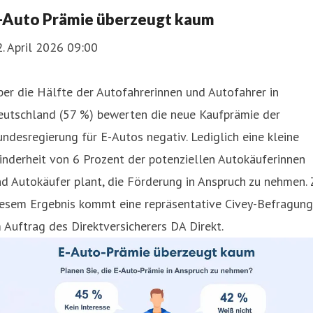
-Auto Prämie überzeugt kaum
. April 2026 09:00
er die Hälfte der Autofahrerinnen und Autofahrer in
eutschland (57 %) bewerten die neue Kaufprämie der
ndesregierung für E-Autos negativ. Lediglich eine kleine
nderheit von 6 Prozent der potenziellen Autokäuferinnen
d Autokäufer plant, die Förderung in Anspruch zu nehmen. 
iesem Ergebnis kommt eine repräsentative Civey-Befragung
 Auftrag des Direktversicherers DA Direkt.