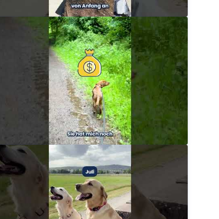
chütze deinen Welpen mit der passenden DA Direkt V
dadirektversicherung
elpenversicherung: Sicher abgesichert ab dem ersten
dadirektversicherung