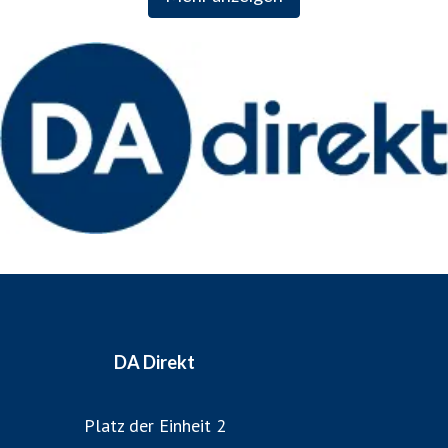
weltweit erfolgreichen Zurich Insurance Group kombiniert
DA Direkt fundiertes Versicherungswissen mit innovativem
Vordenken der internationalen Unternehmensgruppe.
Weitere Informationen: www.da-direkt.de
DA Direkt
Platz der Einheit 2