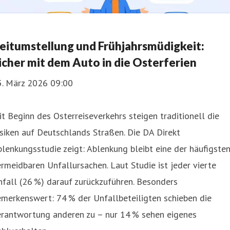
eitumstellung und Frühjahrsmüdigkeit:
icher mit dem Auto in die Osterferien
5. März 2026 09:00
t Beginn des Osterreiseverkehrs steigen traditionell die
siken auf Deutschlands Straßen. Die DA Direkt
lenkungsstudie zeigt: Ablenkung bleibt eine der häufigste
rmeidbaren Unfallursachen. Laut Studie ist jeder vierte
fall (26 %) darauf zurückzuführen. Besonders
merkenswert: 74 % der Unfallbeteiligten schieben die
erantwortung anderen zu – nur 14 % sehen eigenes