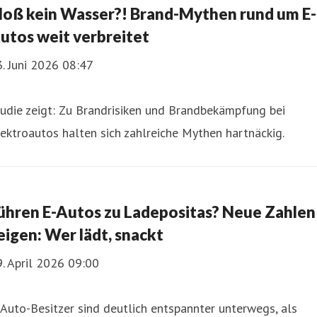
loß kein Wasser?! Brand-Mythen rund um E-
utos weit verbreitet
. Juni 2026 08:47
udie zeigt: Zu Brandrisiken und Brandbekämpfung bei
ektroautos halten sich zahlreiche Mythen hartnäckig.
ühren E-Autos zu Ladepositas? Neue Zahlen
eigen: Wer lädt, snackt
. April 2026 09:00
Auto-Besitzer sind deutlich entspannter unterwegs, als