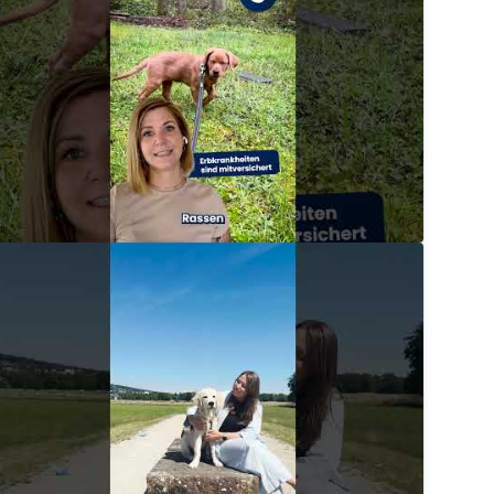
chütze deinen Welpen mit der passenden DA Direkt V
dadirektversicherung
chütze deinen Welpen mit der passenden DA Direkt V
dadirektversicherung