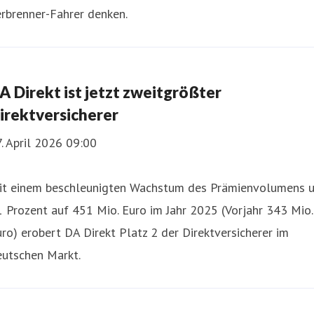
rbrenner-Fahrer denken.
A Direkt ist jetzt zweitgrößter
irektversicherer
. April 2026 09:00
it einem beschleunigten Wachstum des Prämienvolumens 
 Prozent auf 451 Mio. Euro im Jahr 2025 (Vorjahr 343 Mio.
ro) erobert DA Direkt Platz 2 der Direktversicherer im
eutschen Markt.