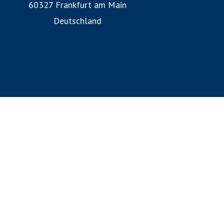
60327 Frankfurt am Main
Deutschland
DA Direkt Website
Newsroom Zurich Gruppe Deutschland
Zurich Gruppe Deutschland Website