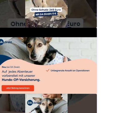
elpenversicherung: Schutz für deinen neuen besten 
dadirektversicherung