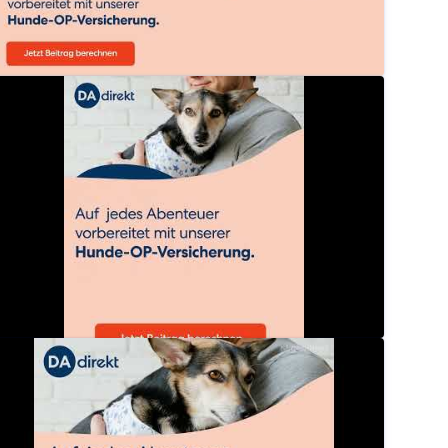
A Direkt Hundeversicherung mit OP‑Schutz
dadirektversicherung
A Direkt Hundeversicherung mit OP‑Schutz