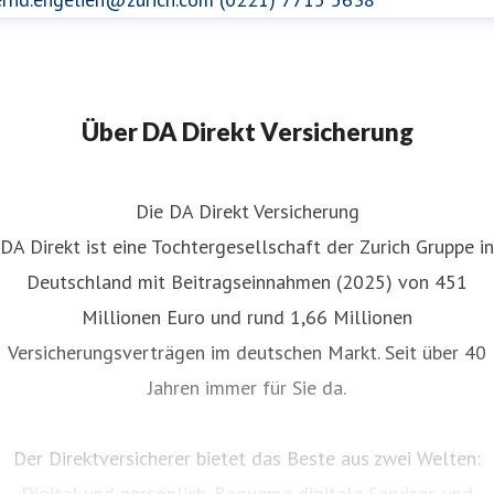
Über DA Direkt Versicherung
Die DA Direkt Versicherung
DA Direkt ist eine Tochtergesellschaft der Zurich Gruppe in
Deutschland mit Beitragseinnahmen (2025) von 451
Millionen Euro und rund 1,66 Millionen
Versicherungsverträgen im deutschen Markt. Seit über 40
Jahren immer für Sie da.
Der Direktversicherer bietet das Beste aus zwei Welten:
Digital und persönlich. Bequeme digitale Services und