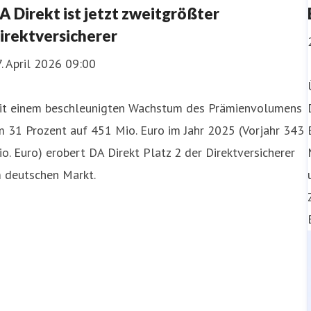
A Direkt ist jetzt zweitgrößter
irektversicherer
. April 2026 09:00
it einem beschleunigten Wachstum des Prämienvolumens
 31 Prozent auf 451 Mio. Euro im Jahr 2025 (Vorjahr 343
o. Euro) erobert DA Direkt Platz 2 der Direktversicherer
m deutschen Markt.