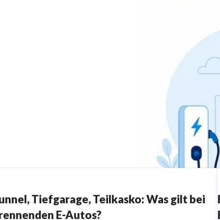
unnel, Tiefgarage, Teilkasko: Was gilt bei
rennenden E-Autos?