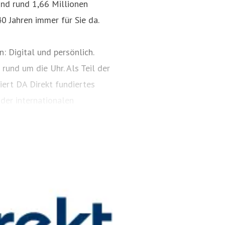
nd rund 1,66 Millionen
0 Jahren immer für Sie da.
: Digital und persönlich.
rund um die Uhr. Als Teil der
iert DA Direkt fundiertes
der internationalen
ekt.de