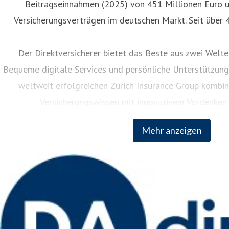
Beitragseinnahmen (2025) von 451 Millionen Euro u
Versicherungsverträgen im deutschen Markt. Seit über 4
Der Direktversicherer bietet das Beste aus zwei Welten
Bequeme digitale Services und persönliche Unterstützung 
weltweit erfolgreichen Zurich Insurance Group kombin
Versicherungswissen mit innovativem Vordenken 
Unternehmensgruppe.
Mehr anzeigen
Weitere Informationen: www.da-dir