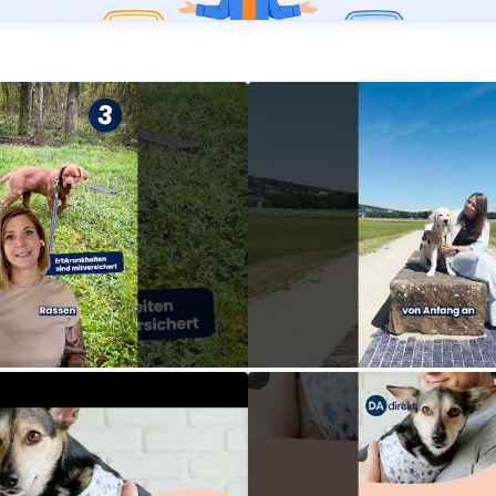
n Welpen mit der
Schütze deinen Welpen mi
 Direkt Versicherung
passenden DA Direkt Vers