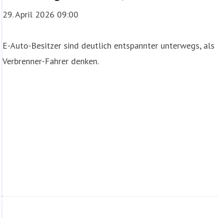
29. April 2026 09:00
E-Auto-Besitzer sind deutlich entspannter unterwegs, als
Verbrenner-Fahrer denken.
en laut einer Studie von DA Direkt sieben von zehn Deutsch
diesem Punkt klar Entwarnung: „Brandschäden sind