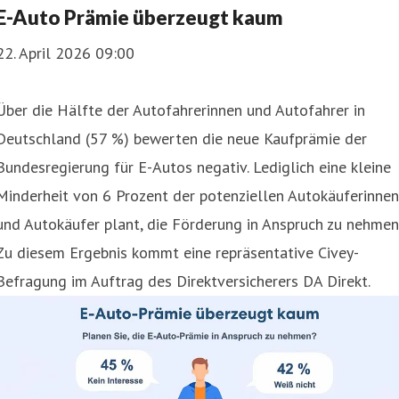
E-Auto Prämie überzeugt kaum
22. April 2026 09:00
Über die Hälfte der Autofahrerinnen und Autofahrer in
Deutschland (57 %) bewerten die neue Kaufprämie der
Bundesregierung für E-Autos negativ. Lediglich eine kleine
Minderheit von 6 Prozent der potenziellen Autokäuferinnen
und Autokäufer plant, die Förderung in Anspruch zu nehmen
Zu diesem Ergebnis kommt eine repräsentative Civey-
Befragung im Auftrag des Direktversicherers DA Direkt.