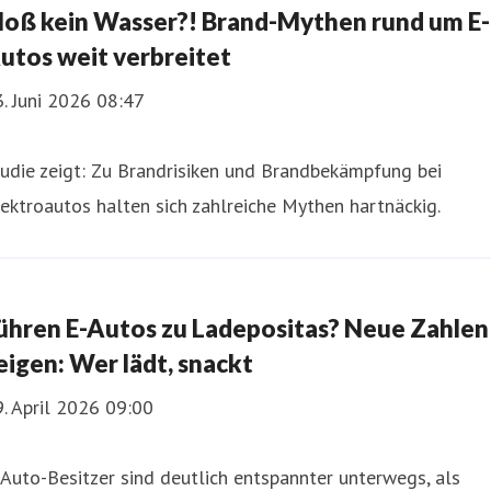
loß kein Wasser?! Brand-Mythen rund um E-
utos weit verbreitet
. Juni 2026 08:47
udie zeigt: Zu Brandrisiken und Brandbekämpfung bei
ektroautos halten sich zahlreiche Mythen hartnäckig.
ühren E-Autos zu Ladepositas? Neue Zahlen
eigen: Wer lädt, snackt
. April 2026 09:00
Auto-Besitzer sind deutlich entspannter unterwegs, als