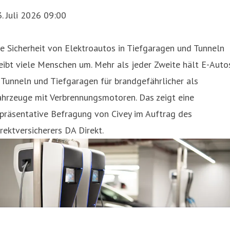
. Juli 2026 09:00
e Sicherheit von Elektroautos in Tiefgaragen und Tunneln
eibt viele Menschen um. Mehr als jeder Zweite hält E-Auto
 Tunneln und Tiefgaragen für brandgefährlicher als
ahrzeuge mit Verbrennungsmotoren. Das zeigt eine
präsentative Befragung von Civey im Auftrag des
rektversicherers DA Direkt.