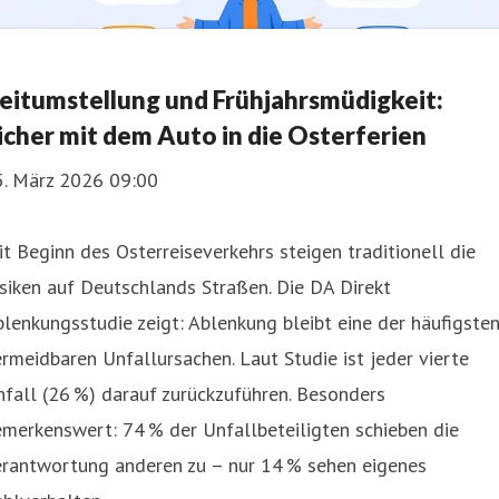
eitumstellung und Frühjahrsmüdigkeit:
icher mit dem Auto in die Osterferien
5. März 2026 09:00
t Beginn des Osterreiseverkehrs steigen traditionell die
siken auf Deutschlands Straßen. Die DA Direkt
lenkungsstudie zeigt: Ablenkung bleibt eine der häufigste
rmeidbaren Unfallursachen. Laut Studie ist jeder vierte
fall (26 %) darauf zurückzuführen. Besonders
merkenswert: 74 % der Unfallbeteiligten schieben die
erantwortung anderen zu – nur 14 % sehen eigenes