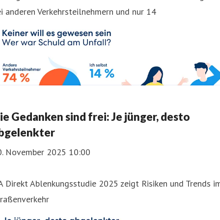
i anderen Verkehrsteilnehmern und nur 14
ie Gedanken sind frei: Je jünger, desto
bgelenkter
0. November 2025 10:00
 Direkt Ablenkungsstudie 2025 zeigt Risiken und Trends i
traßenverkehr