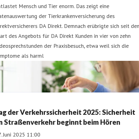
tlastet Mensch und Tier enorm. Das zeigt eine
atenauswertung der Tierkrankenversicherung des
rektversicherers DA Direkt. Demnach erübrigte sich seit de
art des Angebots für DA Direkt Kunden in vier von zehn
deosprechstunden der Praxisbesuch, etwa weil sich die
ymptome als harml
ag der Verkehrssicherheit 2025: Sicherheit
m Straßenverkehr beginnt beim Hören
. Juni 2025 11:00