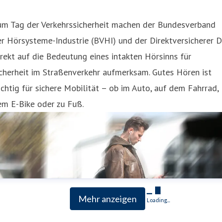
um Tag der Verkehrssicherheit machen der Bundesverband
r Hörsysteme-Industrie (BVHI) und der Direktversicherer 
rekt auf die Bedeutung eines intakten Hörsinns für
cherheit im Straßenverkehr aufmerksam. Gutes Hören ist
chtig für sichere Mobilität – ob im Auto, auf dem Fahrrad,
em E-Bike oder zu Fuß.
Mehr anzeigen
Loading...