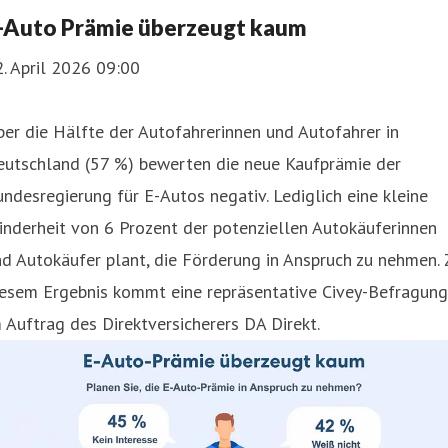
-Auto Prämie überzeugt kaum
. April 2026 09:00
er die Hälfte der Autofahrerinnen und Autofahrer in
eutschland (57 %) bewerten die neue Kaufprämie der
ndesregierung für E-Autos negativ. Lediglich eine kleine
nderheit von 6 Prozent der potenziellen Autokäuferinnen
d Autokäufer plant, die Förderung in Anspruch zu nehmen. 
iesem Ergebnis kommt eine repräsentative Civey-Befragung
 Auftrag des Direktversicherers DA Direkt.