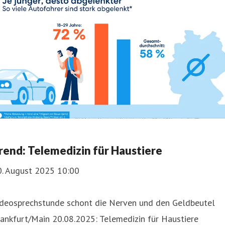
rend: Telemedizin für Haustiere
0. August 2025 10:00
ideosprechstunde schont die Nerven und den Geldbeutel
ankfurt/Main 20.08.2025: Telemedizin für Haustiere