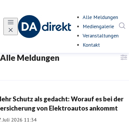
Alle Meldungen
(curr
I
Mediengalerie
Veranstaltungen
Kontakt
Alle Meldungen
ehr Schutz als gedacht: Worauf es bei der
ersicherung von Elektroautos ankommt
. Juli 2026 11:34