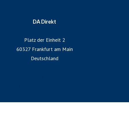
DA Direkt
Platz der Einheit 2
60327 Frankfurt am Main
Deutschland
DA Direkt Website
Newsroom Zurich Gruppe Deutschland
Zurich Gruppe Deutschland Website