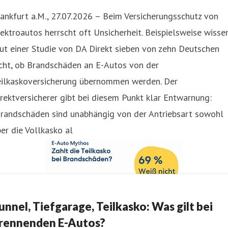
ankfurt a.M., 27.07.2026 – Beim Versicherungsschutz von
ektroautos herrscht oft Unsicherheit. Beispielsweise wisse
ut einer Studie von DA Direkt sieben von zehn Deutschen
cht, ob Brandschäden an E-Autos von der
eilkaskoversicherung übernommen werden. Der
rektversicherer gibt bei diesem Punkt klar Entwarnung:
Brandschäden sind unabhängig von der Antriebsart sowohl
er die Vollkasko al
unnel, Tiefgarage, Teilkasko: Was gilt bei
rennenden E-Autos?