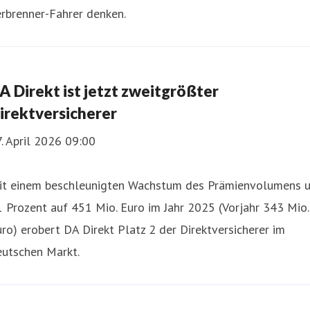
rbrenner-Fahrer denken.
A Direkt ist jetzt zweitgrößter
irektversicherer
. April 2026 09:00
it einem beschleunigten Wachstum des Prämienvolumens 
 Prozent auf 451 Mio. Euro im Jahr 2025 (Vorjahr 343 Mio.
ro) erobert DA Direkt Platz 2 der Direktversicherer im
eutschen Markt.