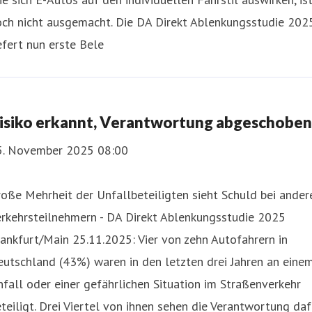
och nicht ausgemacht. Die DA Direkt Ablenkungsstudie 202
efert nun erste Bele
isiko erkannt, Verantwortung abgeschoben
5. November 2025 08:00
oße Mehrheit der Unfallbeteiligten sieht Schuld bei ander
erkehrsteilnehmern - DA Direkt Ablenkungsstudie 2025
ankfurt/Main 25.11.2025: Vier von zehn Autofahrern in
utschland (43%) waren in den letzten drei Jahren an eine
fall oder einer gefährlichen Situation im Straßenverkehr
teiligt. Drei Viertel von ihnen sehen die Verantwortung daf