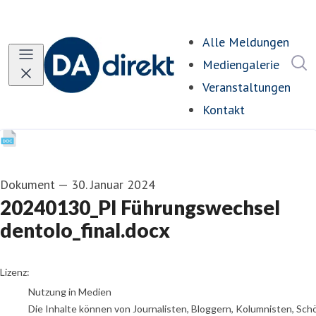
Alle Meldungen
I
Mediengalerie
Veranstaltungen
Kontakt
Dokument
—
30. Januar 2024
20240130_PI Führungswechsel
dentolo_final.docx
go to media item
Lizenz:
Nutzung in Medien
Die Inhalte können von Journalisten, Bloggern, Kolumnisten, Sch