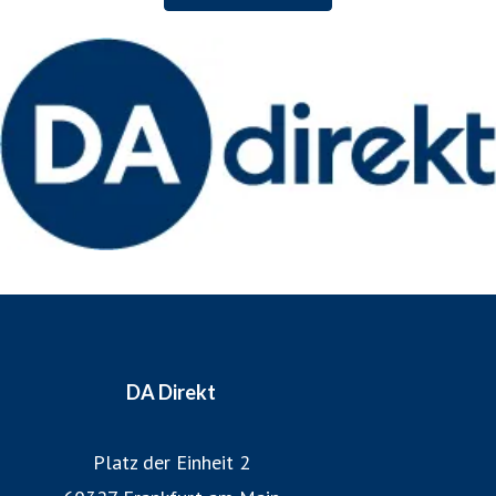
DA Direkt fundiertes Versicherungswissen mit innovativem
Vordenken der internationalen Unternehmensgruppe.
Weitere Informationen: www.da-direkt.de
DA Direkt
Platz der Einheit 2