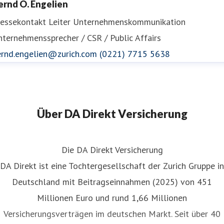
ernd O. Engelien
ressekontakt
Leiter Unternehmenskommunikation
ternehmenssprecher / CSR / Public Affairs
ernd.engelien@zurich.com
(0221) 7715 5638
Über DA Direkt Versicherung
Die DA Direkt Versicherung
DA Direkt ist eine Tochtergesellschaft der Zurich Gruppe in
Deutschland mit Beitragseinnahmen (2025) von 451
Millionen Euro und rund 1,66 Millionen
Versicherungsverträgen im deutschen Markt. Seit über 40