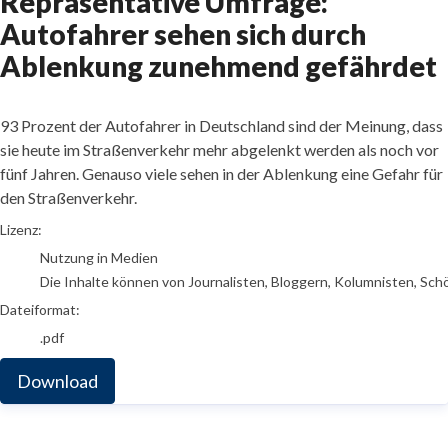
Repräsentative Umfrage:
Autofahrer sehen sich durch
Ablenkung zunehmend gefährdet
93 Prozent der Autofahrer in Deutschland sind der Meinung, dass
sie heute im Straßenverkehr mehr abgelenkt werden als noch vor
fünf Jahren. Genauso viele sehen in der Ablenkung eine Gefahr für
den Straßenverkehr.
go to media item
Lizenz:
Nutzung in Medien
Die Inhalte können von Journalisten, Bloggern, Kolumnisten, Sch
Dateiformat:
.pdf
Download