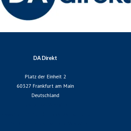
DA Direkt
Platz der Einheit 2
60327 Frankfurt am Main
Deutschland
DA Direkt Website
Newsroom Zurich Gruppe Deutschland
Zurich Gruppe Deutschland Website