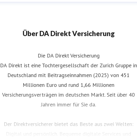
Über DA Direkt Versicherung
Die DA Direkt Versicherung
DA Direkt ist eine Tochtergesellschaft der Zurich Gruppe in
Deutschland mit Beitragseinnahmen (2025) von 451
Millionen Euro und rund 1,66 Millionen
Versicherungsverträgen im deutschen Markt. Seit über 40
Jahren immer für Sie da.
Der Direktversicherer bietet das Beste aus zwei Welten:
Digital und persönlich. Bequeme digitale Services und