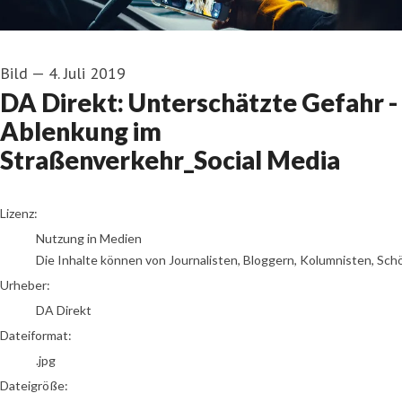
Bild
—
4. Juli 2019
DA Direkt: Unterschätzte Gefahr -
Ablenkung im
Straßenverkehr_Social Media
DA Direkt
Lizenz:
Nutzung in Medien
Die Inhalte können von Journalisten, Bloggern, Kolumnisten, Sch
Urheber:
DA Direkt
Dateiformat:
.jpg
Dateigröße: