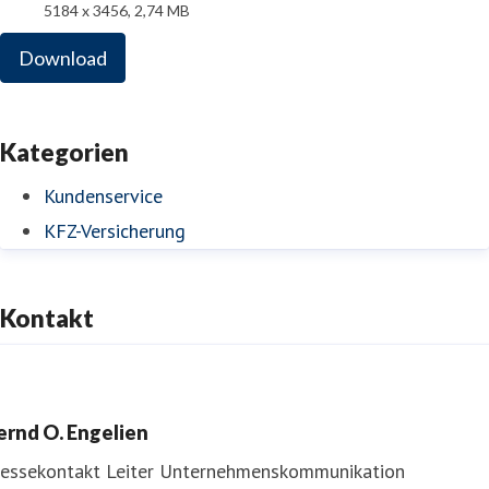
5184 x 3456, 2,74 MB
Download
Kategorien
Kundenservice
KFZ-Versicherung
Kontakt
ernd O. Engelien
ressekontakt
Leiter Unternehmenskommunikation