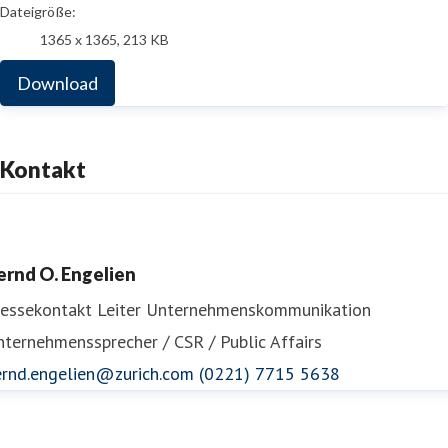
Dateigröße:
1365 x 1365, 213 KB
Download
Kontakt
ernd O. Engelien
ressekontakt
Leiter Unternehmenskommunikation
ternehmenssprecher / CSR / Public Affairs
ernd.engelien@zurich.com
(0221) 7715 5638