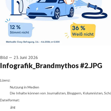
Bild
—
23. Juni 2026
Infografik_Brandmythos #2.JPG
go to media item
Lizenz:
Nutzung in Medien
Die Inhalte können von Journalisten, Bloggern, Kolumnisten, Sch
Dateiformat:
.jpg