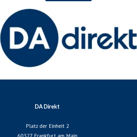
DA Direkt fundiertes Versicherungswissen mit innovativem
Vordenken der internationalen Unternehmensgruppe.
Weitere Informationen: www.da-direkt.de
DA Direkt
Platz der Einheit 2
60327 Frankfurt am Main