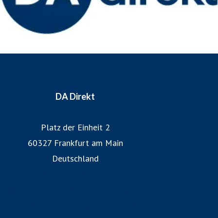
DA Direkt
Platz der Einheit 2
60327 Frankfurt am Main
Deutschland
DA Direkt Website
Newsroom Zurich Gruppe Deutschland
Zurich Gruppe Deutschland Website