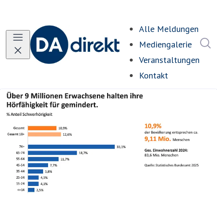
Alle Meldungen
I
Mediengalerie
Veranstaltungen
Kontakt