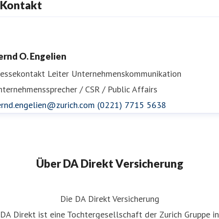
Kontakt
ernd O. Engelien
ressekontakt
Leiter Unternehmenskommunikation
ternehmenssprecher / CSR / Public Affairs
ernd.engelien@zurich.com
(0221) 7715 5638
Über DA Direkt Versicherung
Die DA Direkt Versicherung
DA Direkt ist eine Tochtergesellschaft der Zurich Gruppe in