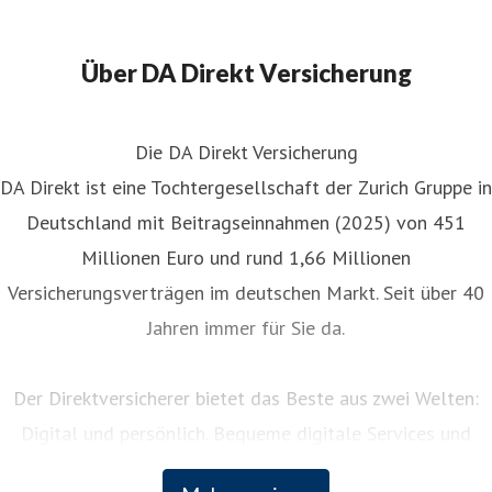
Über DA Direkt Versicherung
Die DA Direkt Versicherung
DA Direkt ist eine Tochtergesellschaft der Zurich Gruppe in
Deutschland mit Beitragseinnahmen (2025) von 451
Millionen Euro und rund 1,66 Millionen
Versicherungsverträgen im deutschen Markt. Seit über 40
Jahren immer für Sie da.
Der Direktversicherer bietet das Beste aus zwei Welten:
Digital und persönlich. Bequeme digitale Services und
persönliche Unterstützung rund um die Uhr. Als Teil der