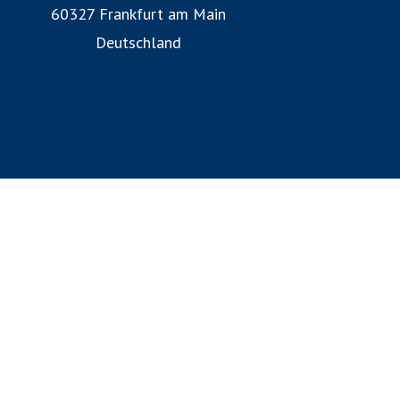
60327 Frankfurt am Main
Deutschland
DA Direkt Website
Newsroom Zurich Gruppe Deutschland
Zurich Gruppe Deutschland Website