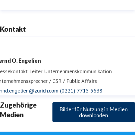
Kontakt
ernd O. Engelien
ressekontakt
Leiter Unternehmenskommunikation
ternehmenssprecher / CSR / Public Affairs
ernd.engelien@zurich.com
(0221) 7715 5638
Zugehörige
Bilder für Nutzung in Medien
Medien
downloaden