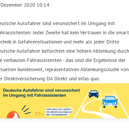
. Dezember 2020 10:14
eutsche Autofahrer sind verunsichert im Umgang mit
hrassistenten: Jeder Zweite hat kein Vertrauen in die smar
chnik in Gefahrensituationen und mehr als jeder Dritte
eutsche Autofahrer befürchtet eine höhere Ablenkung durc
e verbauten Fahrassistenten - das sind die Ergebnisse der
tuellen bundesweit, repräsentativen Ablenkungsstudie von
r Direktversicherung DA Direkt und infas quo.