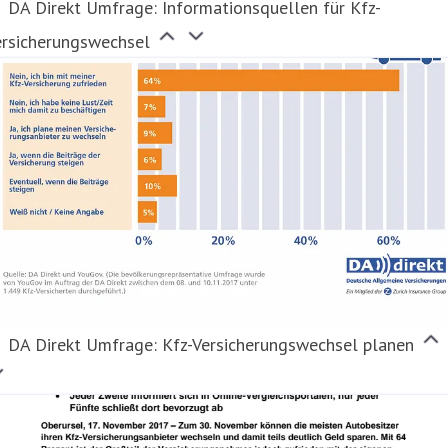
DA Direkt Umfrage: Informationsquellen für Kfz-
ersicherungswechsel
DA Direkt Umfrage: Kfz-Versicherungswechsel planen