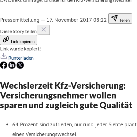
Pressemitteilung
—
17. November 2017 08:22
Teilen
Diese Story teilen
Link kopieren
Link wurde kopiert!
Runterladen
Wechslerzeit Kfz-Versicherung:
Versicherungsnehmer wollen
sparen und zugleich gute Qualität
64 Prozent sind zufrieden, nur rund jeder Siebte plant
einen Versicherungswechsel