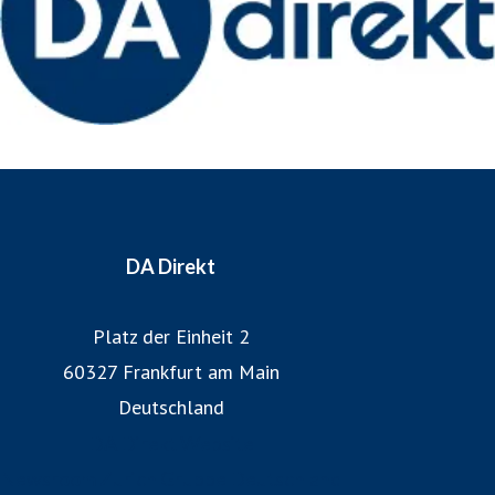
Weitere Informationen: www.da-direkt.de
DA Direkt
Platz der Einheit 2
60327 Frankfurt am Main
Deutschland
DA Direkt Website
Newsroom Zurich Gruppe Deutschland