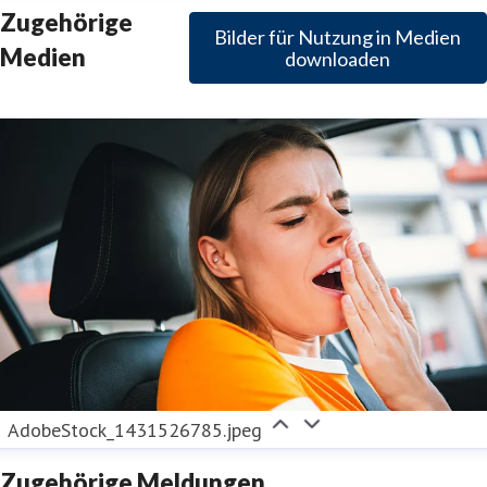
Zugehörige
Bilder für Nutzung in Medien
Medien
downloaden
AdobeStock_1431526785.jpeg
Zugehörige Meldungen