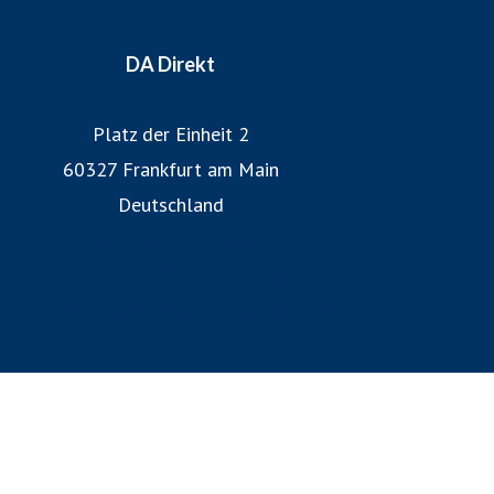
DA Direkt
Platz der Einheit 2
60327 Frankfurt am Main
Deutschland
DA Direkt Website
Newsroom Zurich Gruppe Deutschland
Zurich Gruppe Deutschland Website