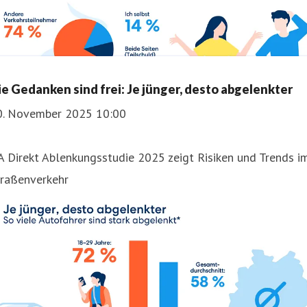
ie Gedanken sind frei: Je jünger, desto abgelenkter
0. November 2025 10:00
 Direkt Ablenkungsstudie 2025 zeigt Risiken und Trends i
traßenverkehr