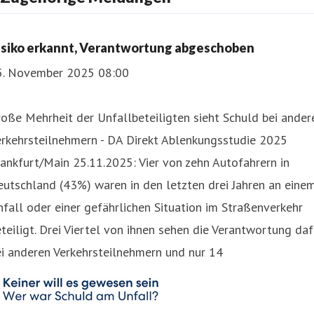
isiko erkannt, Verantwortung abgeschoben
5. November 2025 08:00
oße Mehrheit der Unfallbeteiligten sieht Schuld bei ander
erkehrsteilnehmern - DA Direkt Ablenkungsstudie 2025
ankfurt/Main 25.11.2025: Vier von zehn Autofahrern in
utschland (43%) waren in den letzten drei Jahren an eine
fall oder einer gefährlichen Situation im Straßenverkehr
teiligt. Drei Viertel von ihnen sehen die Verantwortung daf
i anderen Verkehrsteilnehmern und nur 14