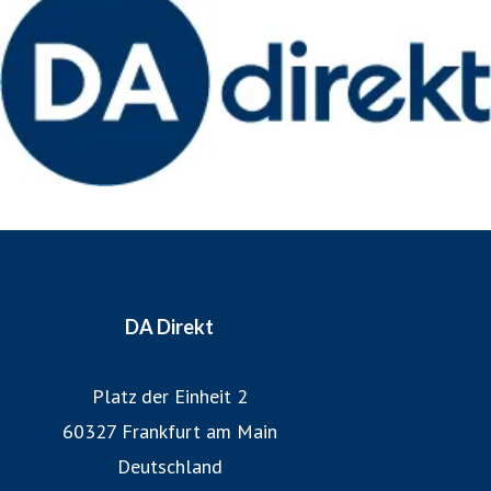
Vordenken der internationalen Unternehmensgruppe.
Weitere Informationen: www.da-direkt.de
DA Direkt
Platz der Einheit 2
60327 Frankfurt am Main
Deutschland