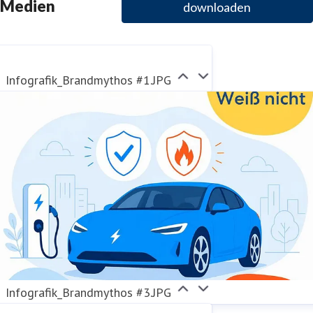
Medien
downloaden
Infografik_Brandmythos #1.JPG
Infografik_Brandmythos #3.JPG