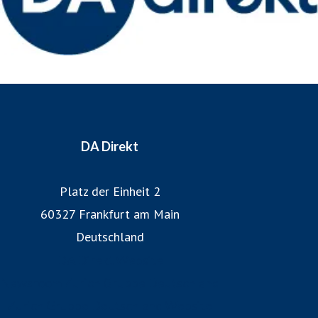
DA Direkt
Platz der Einheit 2
60327 Frankfurt am Main
Deutschland
DA Direkt Website
Newsroom Zurich Gruppe Deutschland
Zurich Gruppe Deutschland Website