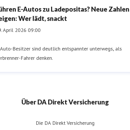
ühren E-Autos zu Ladepositas? Neue Zahlen
eigen: Wer lädt, snackt
. April 2026 09:00
Auto-Besitzer sind deutlich entspannter unterwegs, als
rbrenner-Fahrer denken.
Über DA Direkt Versicherung
Die DA Direkt Versicherung