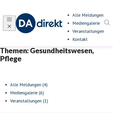
Alle Meldungen
I
Mediengalerie
Veranstaltungen
Kontakt
Themen: Gesundheitswesen,
Pflege
Alle Meldungen (4)
Mediengalerie (6)
Veranstaltungen (1)