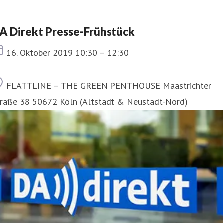
A Direkt Presse-Frühstück
Termin
16. Oktober 2019 10:30 – 12:30
Ort
FLATTLINE – THE GREEN PENTHOUSE Maastrichter
traße 38 50672 Köln (Altstadt & Neustadt-Nord)