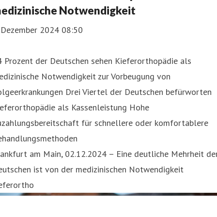
edizinische Notwendigkeit
. Dezember 2024 08:50
4 Prozent der Deutschen sehen Kieferorthopädie als
edizinische Notwendigkeit zur Vorbeugung von
olgeerkrankungen Drei Viertel der Deutschen befürworten
ieferorthopädie als Kassenleistung Hohe
zahlungsbereitschaft für schnellere oder komfortablere
ehandlungsmethoden
ankfurt am Main, 02.12.2024 – Eine deutliche Mehrheit de
eutschen ist von der medizinischen Notwendigkeit
eferortho