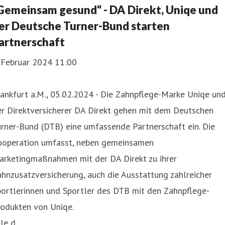
Gemeinsam gesund“ - DA Direkt, Uniqe und
er Deutsche Turner-Bund starten
artnerschaft
. Februar 2024 11:00
ankfurt a.M., 05.02.2024 - Die Zahnpflege-Marke Uniqe un
er Direktversicherer DA Direkt gehen mit dem Deutschen
rner-Bund (DTB) eine umfassende Partnerschaft ein. Die
ooperation umfasst, neben gemeinsamen
arketingmaßnahmen mit der DA Direkt zu ihrer
hnzusatzversicherung, auch die Ausstattung zahlreicher
portlerinnen und Sportler des DTB mit den Zahnpflege-
rodukten von Uniqe.
le d