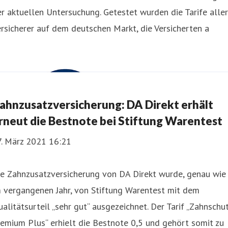
r aktuellen Untersuchung. Getestet wurden die Tarife aller
rsicherer auf dem deutschen Markt, die Versicherten a
ahnzusatzversicherung: DA Direkt erhält
rneut die Bestnote bei Stiftung Warentest
7. März 2021 16:21
ie Zahnzusatzversicherung von DA Direkt wurde, genau wie
 vergangenen Jahr, von Stiftung Warentest mit dem
alitätsurteil „sehr gut“ ausgezeichnet. Der Tarif „Zahnschu
emium Plus“ erhielt die Bestnote 0,5 und gehört somit zu