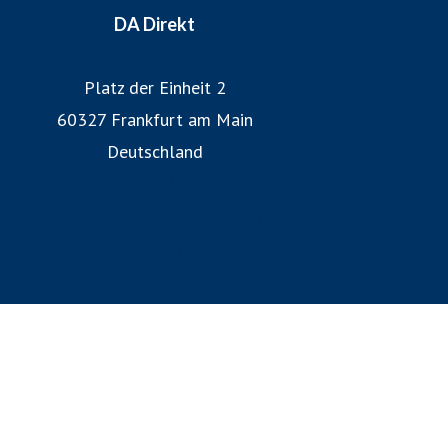
DA Direkt
Platz der Einheit 2
60327 Frankfurt am Main
Deutschland
DA Direkt Website
Newsroom Zurich Gruppe Deutschland
Zurich Gruppe Deutschland Website