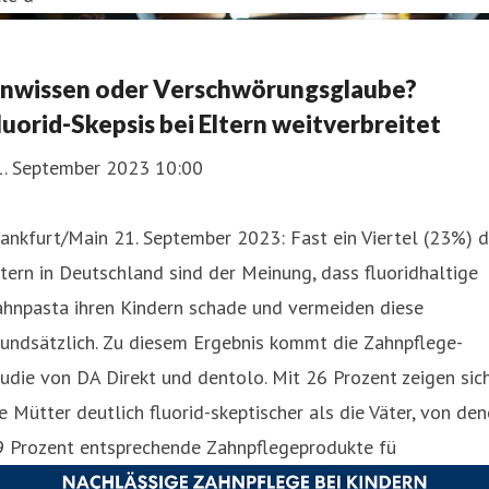
nwissen oder Verschwörungsglaube?
luorid-Skepsis bei Eltern weitverbreitet
1. September 2023 10:00
ankfurt/Main 21. September 2023: Fast ein Viertel (23%) d
tern in Deutschland sind der Meinung, dass fluoridhaltige
ahnpasta ihren Kindern schade und vermeiden diese
undsätzlich. Zu diesem Ergebnis kommt die Zahnpflege-
udie von DA Direkt und dentolo. Mit 26 Prozent zeigen sic
e Mütter deutlich fluorid-skeptischer als die Väter, von de
9 Prozent entsprechende Zahnpflegeprodukte fü