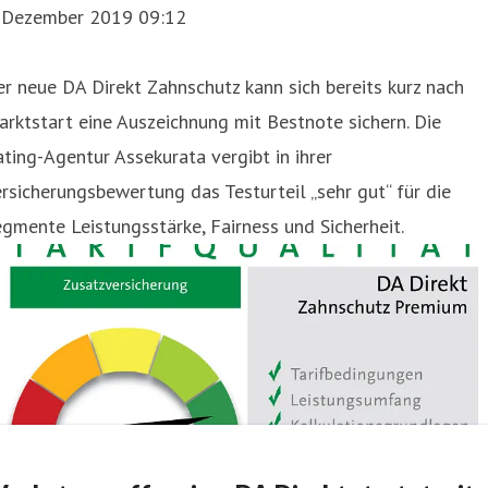
. Dezember 2019 09:12
r neue DA Direkt Zahnschutz kann sich bereits kurz nach
rktstart eine Auszeichnung mit Bestnote sichern. Die
ting-Agentur Assekurata vergibt in ihrer
rsicherungsbewertung das Testurteil „sehr gut“ für die
gmente Leistungsstärke, Fairness und Sicherheit.