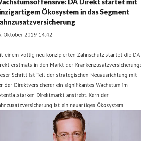
achstumsoffensive: DA Direkt startet mit
inzigartigem Ökosystem in das Segment
ahnzusatzversicherung
6. Oktober 2019 14:42
t einem völlig neu konzipierten Zahnschutz startet die DA
rekt erstmals in den Markt der Krankenzusatzversicherunge
eser Schritt ist Teil der strategischen Neuausrichtung mit
r der Direktversicherer ein signifikantes Wachstum im
tentialstarken Direktmarkt anstrebt. Kern der
hnzusatzversicherung ist ein neuartiges Ökosystem.