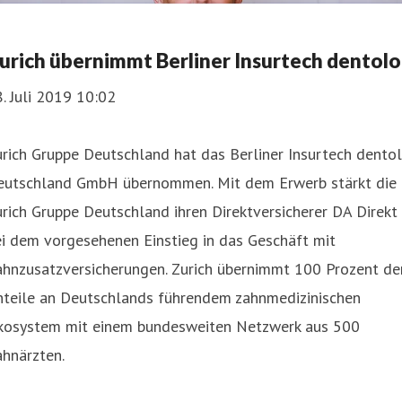
urich übernimmt Berliner Insurtech dentolo
. Juli 2019 10:02
rich Gruppe Deutschland hat das Berliner Insurtech dento
eutschland GmbH übernommen. Mit dem Erwerb stärkt die
rich Gruppe Deutschland ihren Direktversicherer DA Direkt
i dem vorgesehenen Einstieg in das Geschäft mit
ahnzusatzversicherungen. Zurich übernimmt 100 Prozent de
nteile an Deutschlands führendem zahnmedizinischen
kosystem mit einem bundesweiten Netzwerk aus 500
hnärzten.