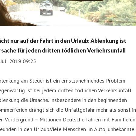
icht nur auf der Fahrt in den Urlaub: Ablenkung ist
rsache für jeden dritten tödlichen Verkehrsunfall
 Juli 2019 09:25
blenkung am Steuer ist ein ernstzunehmendes Problem.
genwärtig ist bei jedem dritten tödlichen Verkehrsunfall
blenkung die Ursache. Insbesondere in den beginnenden
mmerferien drängt sich die Unfallgefahr mehr als sonst in
n Vordergrund – Millionen Deutsche fahren mit Familie un
reunden in den Urlaub.Viele Menschen im Auto, unbekannte