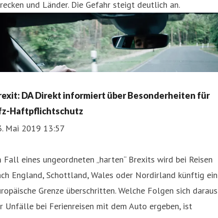
recken und Länder. Die Gefahr steigt deutlich an.
rexit: DA Direkt informiert über Besonderheiten für
fz-Haftpflichtschutz
3. Mai 2019 13:57
 Fall eines ungeordneten „harten“ Brexits wird bei Reisen
ch England, Schottland, Wales oder Nordirland künftig ei
ropäische Grenze überschritten. Welche Folgen sich daraus
r Unfälle bei Ferienreisen mit dem Auto ergeben, ist