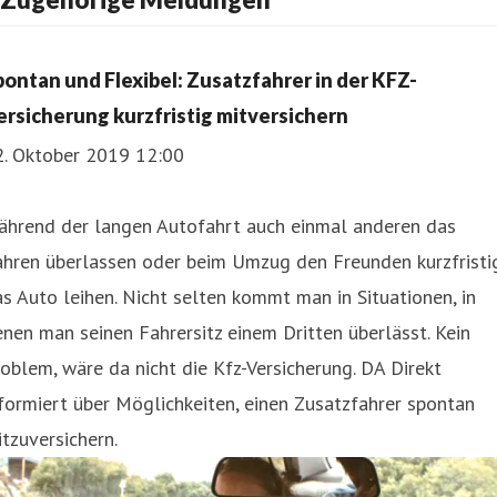
pontan und Flexibel: Zusatzfahrer in der KFZ-
ersicherung kurzfristig mitversichern
2. Oktober 2019 12:00
ährend der langen Autofahrt auch einmal anderen das
ahren überlassen oder beim Umzug den Freunden kurzfristi
s Auto leihen. Nicht selten kommt man in Situationen, in
nen man seinen Fahrersitz einem Dritten überlässt. Kein
oblem, wäre da nicht die Kfz-Versicherung. DA Direkt
formiert über Möglichkeiten, einen Zusatzfahrer spontan
tzuversichern.