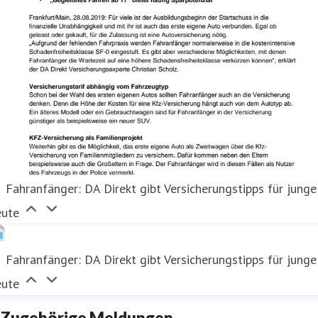
Fahranfänger: DA Direkt gibt Versicherungstipps für junge
eute
Fahranfänger: DA Direkt gibt Versicherungstipps für junge
eute
Zugehörige Meldungen