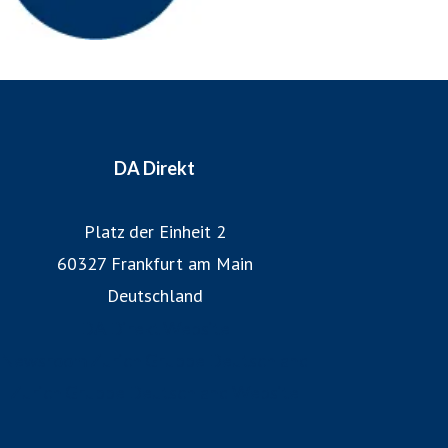
DA Direkt
Platz der Einheit 2
60327 Frankfurt am Main
Deutschland
DA Direkt Website
Newsroom Zurich Gruppe Deutschland
Zurich Gruppe Deutschland Website