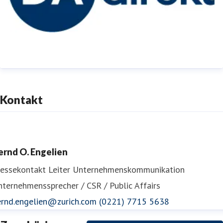
Kontakt
ernd O. Engelien
ressekontakt
Leiter Unternehmenskommunikation
ternehmenssprecher / CSR / Public Affairs
ernd.engelien@zurich.com
(0221) 7715 5638